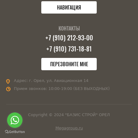
НАВИГАЦИЯ
КОНТАКТЫ
+7 (910) 212-93-00
+7 (910) 731-18-81
ПЕРЕЗВОНИТЕ МНЕ
Адрес:
г. Орел, ул. Авиационная 14
Прием звонков:
10:00-19:00 (БЕЗ ВЫХОДНЫХ)
Copyright © 2024 "БАЗИС СТРОЙ" ОРЕЛ
Megagroup.ru