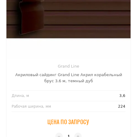
Grand Line
Акриловый сайдинг Grand Line Акрил корабельный
брус 3.6 м, темный дуб
Длина, м
3,6
Рабочая ширина, мм
224
ЦЕНА ПО ЗАПРОСУ