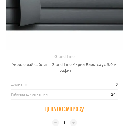
Grand Line
Акриловый сайдинг Grand Line Акрил Блок-хаус 3.0 м,
графит
Длина, м
3
Рабочая ширина, мм
244
ЦЕНА ПО ЗАПРОСУ