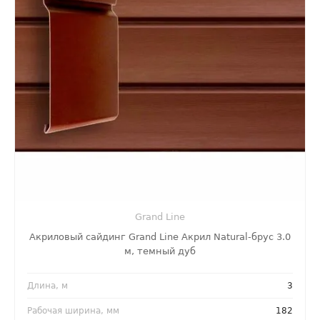
Grand Line
Акриловый сайдинг Grand Line Акрил Natural-брус 3.0
м, темный дуб
Длина, м
3
Рабочая ширина, мм
182